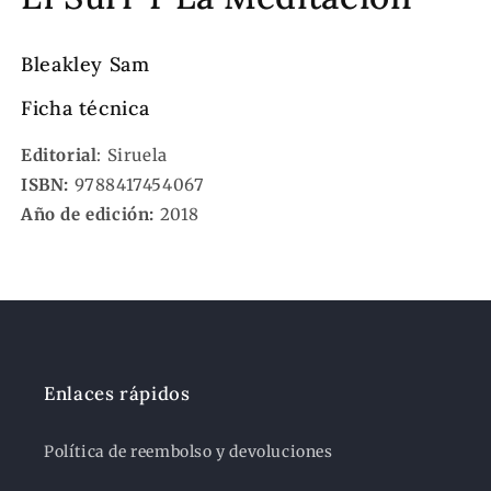
Bleakley Sam
Ficha técnica
Editorial
: Siruela
ISBN:
9788417454067
Año de edición:
2018
Enlaces rápidos
Política de reembolso y devoluciones