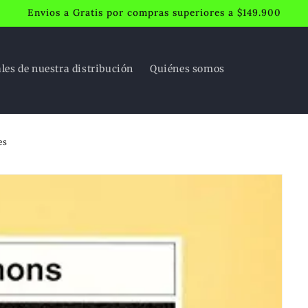
Envios a Gratis por compras superiores a $149.900
ales de nuestra distribución
Quiénes somos
es