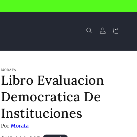
Iniciar
Carrito
sesión
MORATA
Libro Evaluacion
Democratica De
Instituciones
Por
Morata