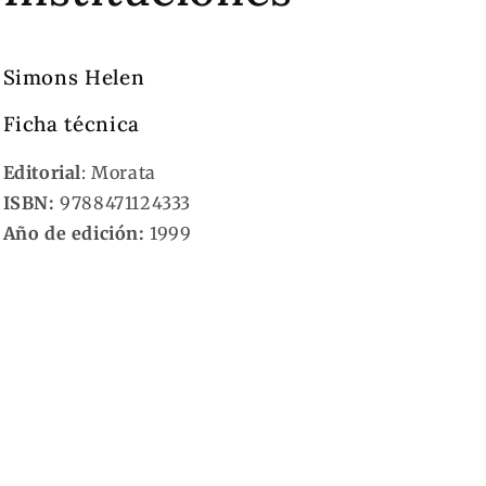
Simons Helen
Ficha técnica
Editorial
: Morata
ISBN:
9788471124333
Año de edición:
1999