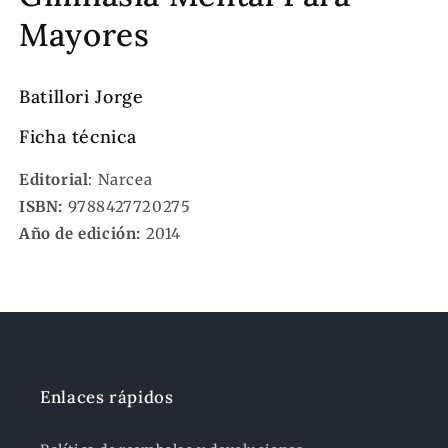
Mayores
Batillori Jorge
Ficha técnica
Editorial
: Narcea
ISBN:
9788427720275
Año de edición:
2014
Enlaces rápidos