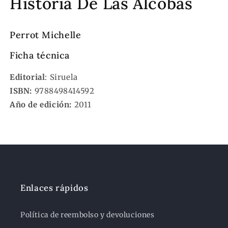
Historia De Las Alcobas
Perrot Michelle
Ficha técnica
Editorial
: Siruela
ISBN:
9788498414592
Año de edición:
2011
Enlaces rápidos
Política de reembolso y devoluciones