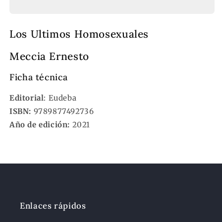
Homosexuales
Homosexuales
Los Ultimos Homosexuales
Meccia Ernesto
Ficha técnica
Editorial
: Eudeba
ISBN:
9789877492736
Año de edición:
2021
Enlaces rápidos