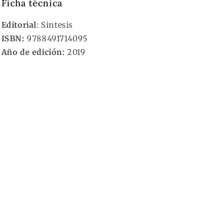
Ficha técnica
Editorial
: Sintesis
ISBN:
9788491714095
Año de edición:
2019